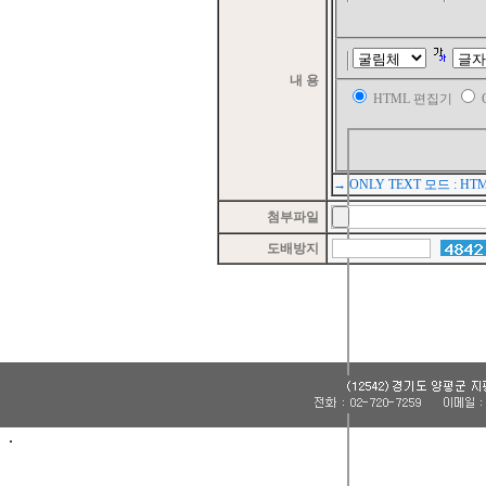
내 용
HTML 편집기
→ ONLY TEXT 모드 :
첨부파일
도배방지
.