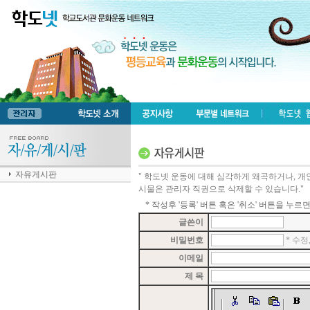
자유게시판
" 학도넷 운동에 대해 심각하게 왜곡하거나, 개
시물은 관리자 직권으로 삭제할 수 있습니다."
* 작성후 '등록' 버튼 혹은 '취소' 버튼을 누
글쓴이
비밀번호
* 수
이메일
제 목