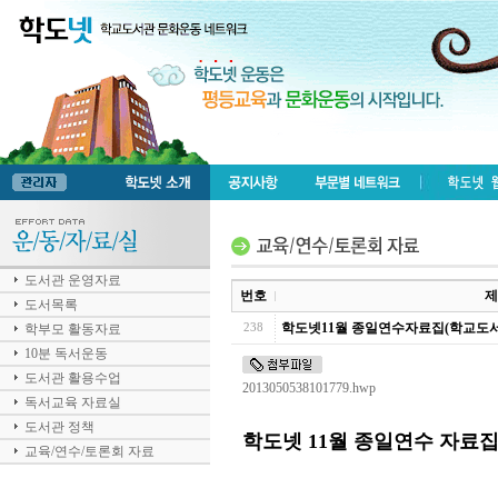
도서관 운영자료
번호
제
도서목록
학도넷11월 종일연수자료집(학교도서
학부모 활동자료
238
10분 독서운동
도서관 활용수업
2013050538101779.hwp
독서교육 자료실
도서관 정책
학도넷 11월 종일연수 자료
교육/연수/토론회 자료