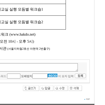
교실 실행 모듬별 워크숍1
교실 실행 모듬별 워크숍2
(www.hakdo.net)
(오전 10시 - 오후 5시)
도서관
(서울지하철2호선 아현역 2번출구)
스워드
도배방지
이 숫자 입력