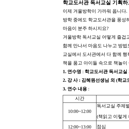
학교도서관 독서교실 기획하
이제 겨울방학이 가까워 옵니다.
방학 중에도 학교도서관을 풍성
마음이 분주 하시지요?
겨울방학 독서교실 어떻게 즐겁
함께 만나서 마음도 나누고 방법
교실에서 도서관에서 다 함께 행
책을 품고 아이들 속으로 책놀이
1. 연수명
:
학교도서관 독서교실
2. 강 사 : 김혜원선생님 외 (
3. 연수 내용
:
시간
독서교실 주제
10:00~12:00
(책읽고 이렇게 
점심
12:00~13:00