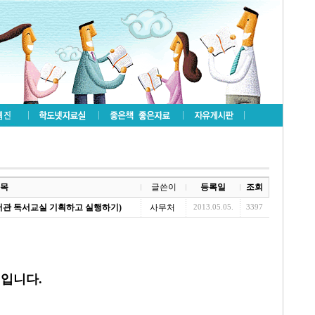
목
글쓴이
등록일
조회
관 독서교실 기획하고 실행하기)
사무처
2013.05.05.
3397
집입니다.