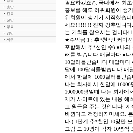
충북
필요하겠죠?), 국내에서 최
충남
홍보를 해도 하위회원이 생기
전북
위회원이 생기기 시작했습니다
전남
세요!!!!!!!!! 진짜 강추
경북
는 기회를 잡으시는 겁니다! http://g
경남
★수익금 1 : 추*천*인 커미
제주
포함해서 추*천인 수) ●나의
러를 받습니다 매달마다 ●나
10달러를받습니다 매달마다 ●
달에 100달러를받습니다 매달
에서 한달에 1000달러를받습
나는 회사에서 한달에 100
1000000명일때 나는 회사에
제가 사이트에 있는 내용 해
고 월급을 주는 것입니다. 계
바뀐다고 걱정하지마세요. 본
다.) 1단계 추*천인 10명
그럼 그 10명이 각자 10명씩