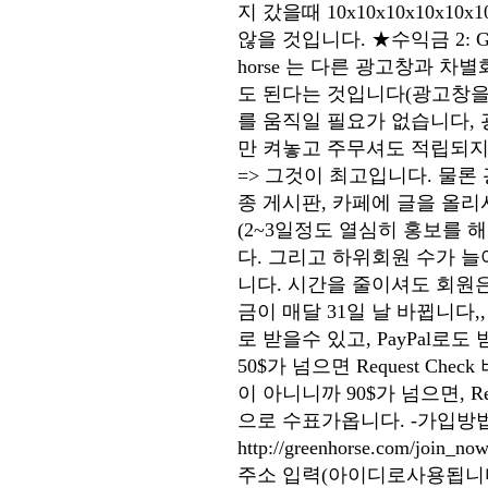
지 갔을때 10x10x10x10x10
않을 것입니다. ★수익금 2: Gre
horse 는 다른 광고창과 
도 된다는 것입니다(광고창을
를 움직일 필요가 없습니다,
만 켜놓고 주무셔도 적립되지
=> 그것이 최고입니다. 물론
종 게시판, 카페에 글을 올
(2~3일정도 열심히 홍보를 
다. 그리고 하위회원 수가 
니다. 시간을 줄이셔도 회원은
금이 매달 31일 날 바뀝니다
로 받을수 있고, PayPal
50$가 넘으면 Request C
이 아니니까 90$가 넘으면, R
으로 수표가옵니다. -가입방
http://greenhorse.com/join
주소 입력(아이디로사용됩니다) 