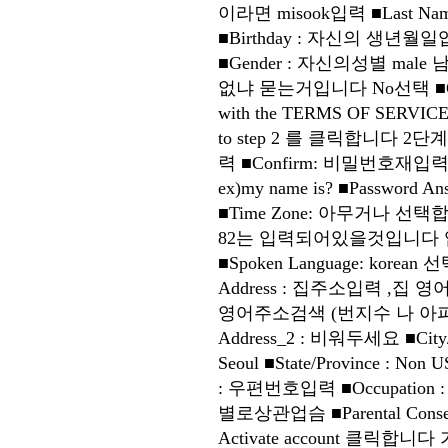
이라면 misook입력 ■Last 
■Birthday : 자신의 생년
■Gender : 자신의성별 male 남
없냐 묻는거입니다 No선택 ■Country
with the TERMS OF S
to step 2 를 클릭합니다 2
력 ■Confirm: 비밀번호재입력
ex)my name is? ■Passwor
■Time Zone: 아무거나 선택
82는 입력되어있을것입니다 입력방법 :
■Spoken Language: korean 선
Address : 집주소입력 ,집 영어
영어주소검색 (번지수 나 아파트
Address_2 : 비워두세요 ■City
Seoul ■State/Province : 
: 우편번호입력 ■Occupation
별로상관업슴 ■Parental Conse
Activate account 클릭합